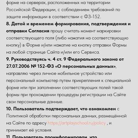
форме на серверах, расположенных на территории
Российской Федерации, с соблюдением требований по
защите информации в соответствии с ФЗ-152.
8. Датой и временем формирования, подтверждения и
отправки Согласия
прошу считать момент маркировки
соответствующего поля (либо нажатия на соответствующую
кнопку) в Форме и/или нажатие на кнопку отправки Формы
на любой странице Сайта и/или его Сервиса.
9. Руководствуясь ч. 4 ст. 9 Федерального закона от
27.07.2006 № 152-ФЗ «О персональных данных»
,
направляю через личное мобильное устройство или
персональный компьютер путем прикрепления к специальной
форме или при заполнении соответствующих полей такой
формы при прохождении процедуры регистрации на Сайте
свои персональные данные.
10. Пользователь подтверждает, что ознакомлен
с
Политикой обработки персональных данных, размещённой
на Сайте по адресу
https://artplayschool.ru/policy
, и
принимает её условия.
11. Пользователь проинформирован, что