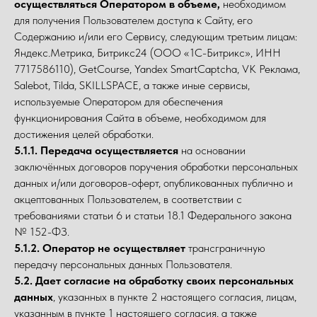
осуществляться Оператором в объеме,
необходимом
для получения Пользователем доступа к Сайту, его
Содержанию и/или его Сервису, следующим третьим лицам:
Яндекс.Метрика, Битрикс24 (ООО «1С-Битрикс», ИНН
7717586110), GetCourse, Yandex SmartCaptcha, VK Реклама,
Salebot, Tilda, SKILLSPACE, а также иные сервисы,
используемые Оператором для обеспечения
функционирования Сайта в объеме, необходимом для
достижения целей обработки.
5.1.1. Передача осуществляется
на основании
заключённых договоров поручения обработки персональных
данных и/или договоров-оферт, опубликованных публично и
акцептованных Пользователем, в соответствии с
требованиями статьи 6 и статьи 18.1 Федерального закона
№ 152-ФЗ.
5.1.2. Оператор не осуществляет
трансграничную
передачу персональных данных Пользователя.
5.2. Дает согласие на обработку своих персональных
данных
, указанных в пункте 2 настоящего согласия, лицам,
указанным в пункте 1 настоящего согласия, а также