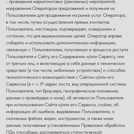
- проведения маркетинговых (рекламных) мероприятий,
направления Оператором предложений и получения их
Пользователем для продвижения на рынке услуг Оператора,
в том числе, путем осуществления прямых контактов.
Пользователь, настоящим, подтверждает, осведомлен и
согласен, что для вышеуказанных целей, Оператор вправе
собирать и использовать дополнительную информацию,
связанную с Пользователем, получаемую в процессе доступа
Пользователя к Сайту, его Содержанию и/или Сервису, или
от третьих лиц, и включающую в себя данные о технических
средствах (в том числе, мобильных устройствах) и способах
технологического взаимодействия с Сайтом и/или его
Сервисом (в т. ч. IP-адрес хоста, вид операционной системы
Пользователя, тип браузера, географическое положение,
данные о провайдере и иное), об активности Пользователя
при использовании Сайта и/или его Сервиса, cookies, об
информации об ошибках, выдаваемых Пользователю, о
скачанных файлах, видео, инструментах, а также иные
данные, получаемые установленными Правилами обработки
ПДн способами; распоряжаться статистической